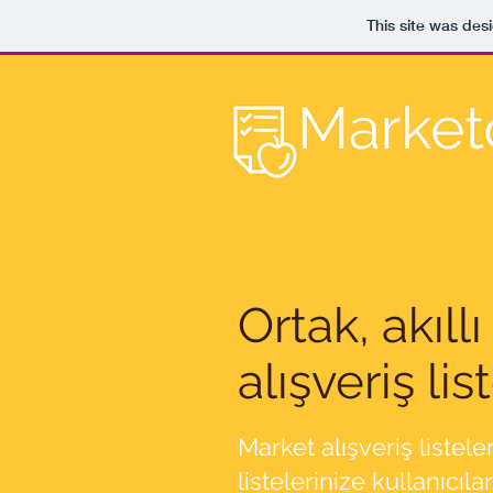
This site was des
Ortak, akıllı
alışveriş lis
Market alışveriş listeler
listelerinize kullanıcılar