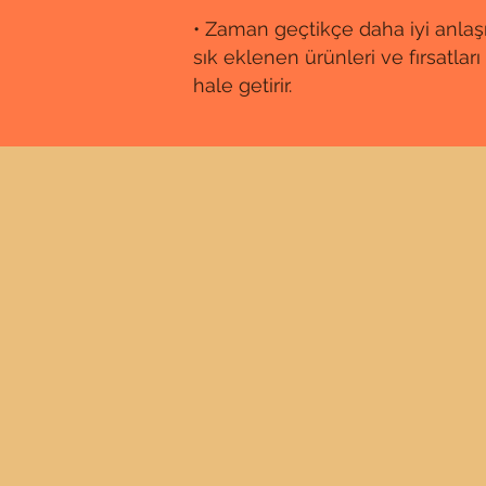
• Zaman geçtikçe daha iyi anlaşırs
sık eklenen ürünleri ve fırsatları
hale getirir.