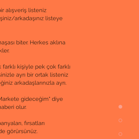
 alışveriş listeniz
eşiniz/arkadaşınız listeye
aşası biter. Herkes aklına
ler.
farklı kişiyle pek çok farklı
inizle ayrı bir ortak listeniz
iniz arkadaşlarınızla ayrı.
"Markete gideceğim" diye
aberi olur.
nyaları, fırsatları
de görürsünüz.​