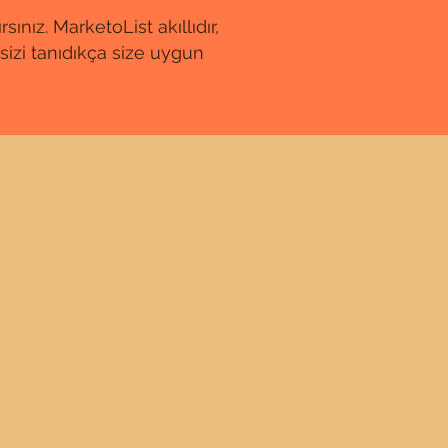
ınız.​ MarketoList akıllıdır,
 sizi tanıdıkça size uygun