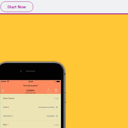
Start Now